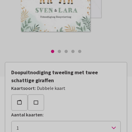
Doopuitnodiging tweeling met twee
schattige giraffen
Kaartsoort
:
Dubbele kaart
Aantal kaarten
: