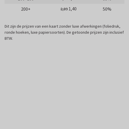
1,40
200+
50%
2,89
Dit zijn de prijzen van een kaart zonder luxe afwerkingen (foliedruk,
ronde hoeken, luxe papiersoorten). De getoonde prijzen zijn inclusief
BTW.