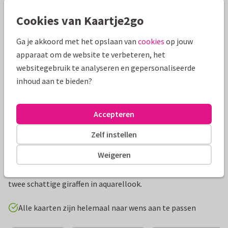
Mooie extra's bij je kaart
Cookies van Kaartje2go
Ga je akkoord met het opslaan van
cookies
op jouw
apparaat om de website te verbeteren, het
websitegebruik te analyseren en gepersonaliseerde
inhoud aan te bieden?
Accepteren
Zelf instellen
Productinformatie
Weigeren
Botanische uitnodiging voor de doop voor een tweeling met
twee schattige giraffen in aquarellook.
Alle kaarten zijn helemaal naar wens aan te passen