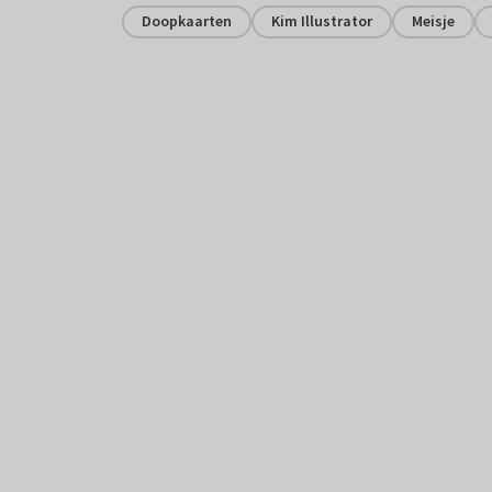
Doopkaarten
Kim Illustrator
Meisje