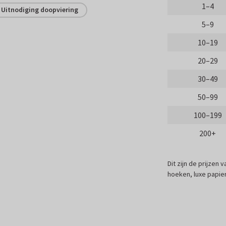
1–4
Uitnodiging doopviering
5–9
10–19
20–29
30–49
50–99
100–199
200+
Dit zijn de prijzen
hoeken, luxe papier