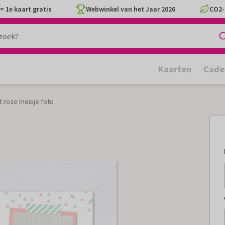
= 1e kaart gratis
Webwinkel van het Jaar 2026
CO2-
Kaarten
Cade
t roze meisje foto