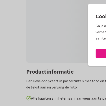
Coo
Ga je 
verbet
aan te
Productinformatie
Een lieve doopkaart in pasteltinten met foto en t
de tekst aan en vervang de foto.
Alle kaarten zijn helemaal naar wens aan te p