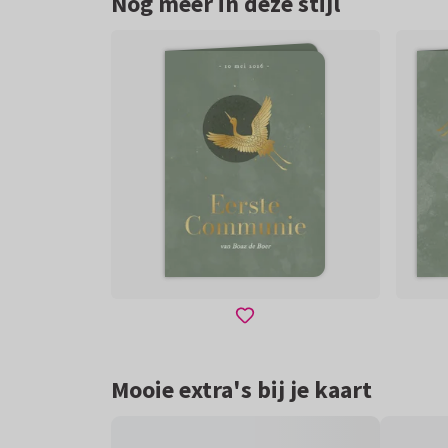
Nog meer in deze stijl
Mooie extra's bij je kaart