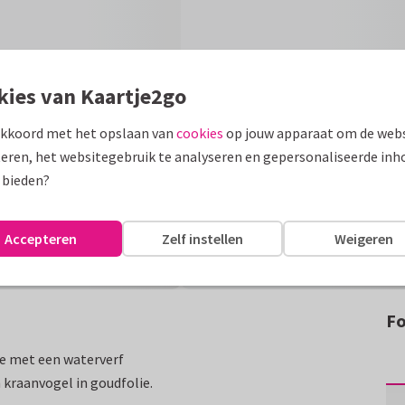
kies van Kaartje2go
akkoord met het opslaan van
cookies
op jouw apparaat om de webs
eren, het websitegebruik te analyseren en gepersonaliseerde inh
 bieden?
Accepteren
Zelf instellen
Weigeren
Fo
ie met een waterverf
 kraanvogel in goudfolie.