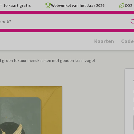
= 1e kaart gratis
Webwinkel van het Jaar 2026
CO2-
Kaarten
Cade
f groen textuur menukaarten met gouden kraanvogel