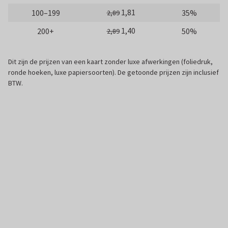
1,81
100–199
35%
2,89
1,40
200+
50%
2,89
Dit zijn de prijzen van een kaart zonder luxe afwerkingen (foliedruk,
ronde hoeken, luxe papiersoorten). De getoonde prijzen zijn inclusief
BTW.