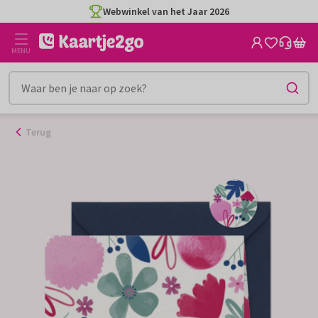
Ga
Webwinkel van het Jaar 2026
naar
de
MENU
inhoud
Terug