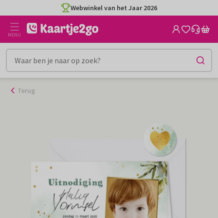
Ga
Webwinkel van het Jaar 2026
naar
de
MENU
inhoud
Terug