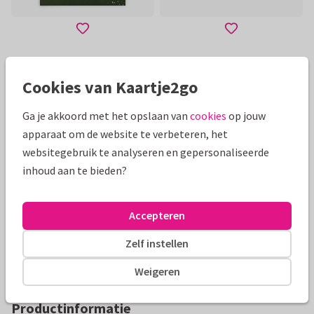
Toon meer
Cookies van Kaartje2go
Ga je akkoord met het opslaan van
cookies
op jouw
Mooie extra's bij je kaart
apparaat om de website te verbeteren, het
websitegebruik te analyseren en gepersonaliseerde
inhoud aan te bieden?
Accepteren
Zelf instellen
Weigeren
Productinformatie