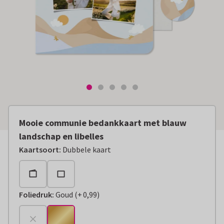
Mooie communie bedankkaart met blauw
landschap en libelles
Kaartsoort
:
Dubbele kaart
Foliedruk
:
Goud
(
+
0,99
)
+
€ 0,99