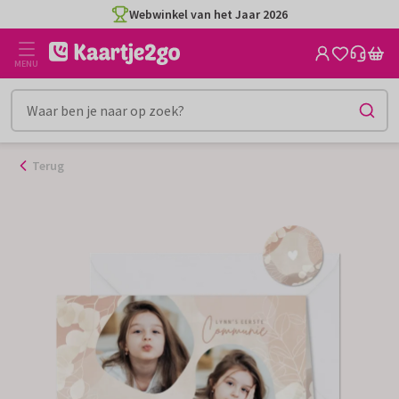
Ga
Webwinkel van het Jaar 2026
naar
de
MENU
inhoud
Terug