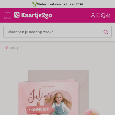
Ga
Webwinkel van het Jaar 2026
naar
de
MENU
inhoud
Terug