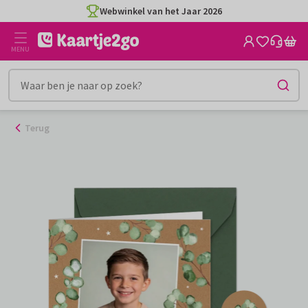
Ga
Webwinkel van het Jaar 2026
naar
de
MENU
inhoud
Terug