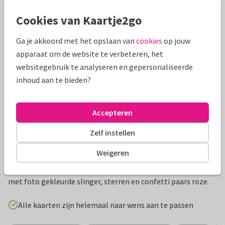
Mooie extra's bij je kaart
Cookies van Kaartje2go
Ga je akkoord met het opslaan van
cookies
op jouw
apparaat om de website te verbeteren, het
websitegebruik te analyseren en gepersonaliseerde
inhoud aan te bieden?
Accepteren
Zelf instellen
Productinformatie
Weigeren
Leuke feestelijke communie uitnodiging voor een meisje
met foto gekleurde slinger, sterren en confetti paars roze.
Alle kaarten zijn helemaal naar wens aan te passen