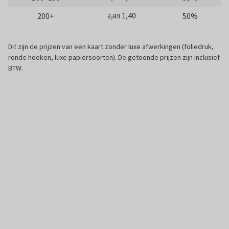
1,40
200+
50%
2,89
Dit zijn de prijzen van een kaart zonder luxe afwerkingen (foliedruk,
ronde hoeken, luxe papiersoorten). De getoonde prijzen zijn inclusief
BTW.