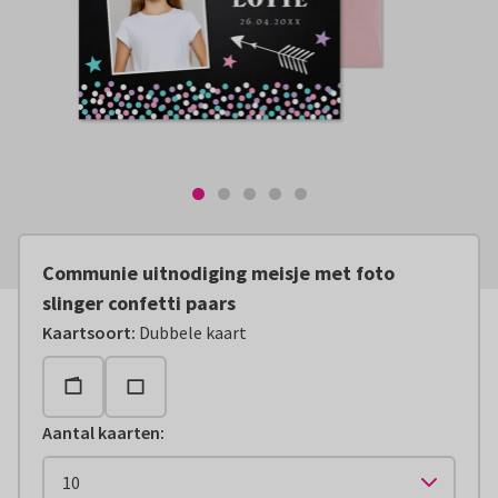
Communie uitnodiging meisje met foto
slinger confetti paars
Kaartsoort
:
Dubbele kaart
Aantal kaarten
: