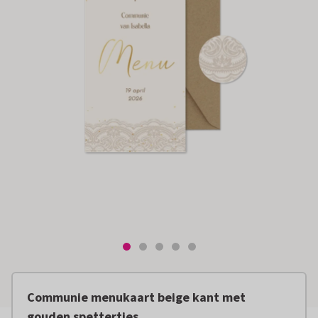
Communie menukaart beige kant met
gouden spettertjes