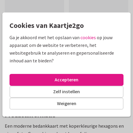
Cookies van Kaartje2go
Mooie extra's bij je kaart
Ga je akkoord met het opslaan van
cookies
op jouw
apparaat om de website te verbeteren, het
websitegebruik te analyseren en gepersonaliseerde
inhoud aan te bieden?
Accepteren
Zelf instellen
Weigeren
Productinformatie
Een moderne bedankkaart met koperkleurige hexagons en