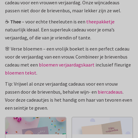
cadeau voor een vrouwen verjaardag. Onze wijncadeaus
passen niet door de brievenbus, maar lekker zijn ze wel.
☕️
Thee
– voor echte theeleuten is een
theepakketje
natuurlijk ideaal. Een superleuk cadeau voor je oma’s
verjaardag, of die van je vriendin of tante.
🌸 Verse bloemen – een vrolijk boeket is een perfect cadeau
voor de verjaardag van een vrouw. Combineer je brievenbus
cadeau met een
bloemen verjaardagskaart
inclusief fleurige
bloemen tekst
.
Tip: Vrijwel al onze verjaardag cadeaus voor een vrouw
passen door de brievenbus, behalve wijn- en
biercadeaus
.
Voor deze cadeautjes is het handig om haar van tevoren even
een seintje te geven.