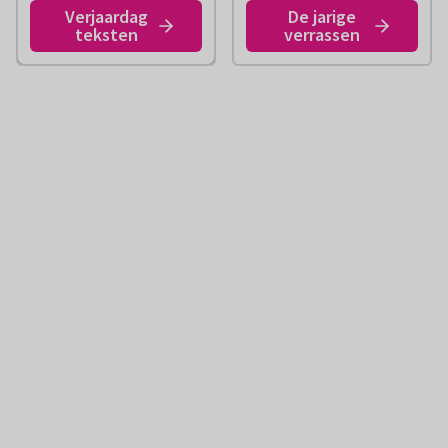
Verjaardag
De jarige
teksten
verrassen