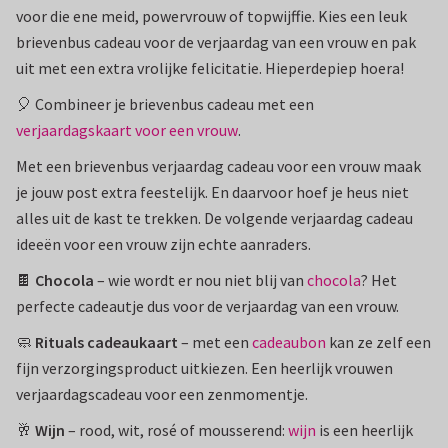
voor die ene meid, powervrouw of topwijffie. Kies een leuk
brievenbus cadeau voor de verjaardag van een vrouw en pak
uit met een extra vrolijke felicitatie. Hieperdepiep hoera!
🎈 Combineer je brievenbus cadeau met een
verjaardagskaart voor een vrouw
.
Met een brievenbus verjaardag cadeau voor een vrouw maak
je jouw post extra feestelijk. En daarvoor hoef je heus niet
alles uit de kast te trekken. De volgende verjaardag cadeau
ideeën voor een vrouw zijn echte aanraders.
🍫
Chocola
– wie wordt er nou niet blij van
chocola
? Het
perfecte cadeautje dus voor de verjaardag van een vrouw.
🧼
Rituals cadeaukaart
– met een
cadeaubon
kan ze zelf een
fijn verzorgingsproduct uitkiezen. Een heerlijk vrouwen
verjaardagscadeau voor een zenmomentje.
🥂
Wijn
– rood, wit, rosé of mousserend:
wijn
is een heerlijk