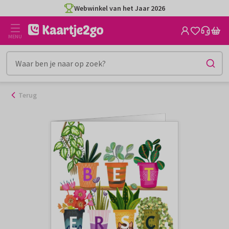
Ga
Webwinkel van het Jaar 2026
naar
de
MENU
inhoud
Terug