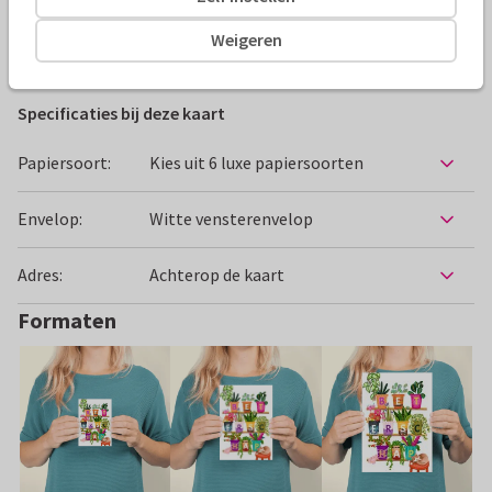
Weigeren
Beterschapskaarten
Aniet Illustration
Bloemen
Specificaties bij deze kaart
Papiersoort:
Kies uit 6 luxe papiersoorten
Envelop:
Witte vensterenvelop
Adres:
Achterop de kaart
Formaten