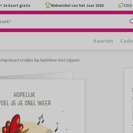
= 1e kaart gratis
Webwinkel van het Jaar 2026
CO2-
Kaarten
Cade
hapskaart vrolijke kip kiplekker met stippen