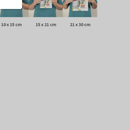
10 x 15 cm
15 x 21 cm
21 x 30 cm