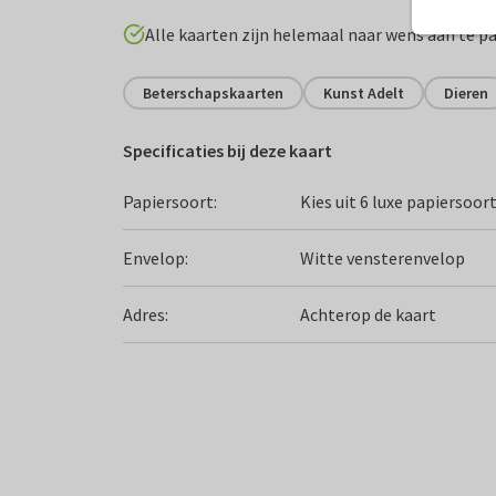
Alle kaarten zijn helemaal naar wens aan te p
Beterschapskaarten
Kunst Adelt
Dieren
Specificaties bij deze kaart
Papiersoort:
Kies uit 6 luxe papiersoor
Envelop:
Witte vensterenvelop
Adres:
Achterop de kaart