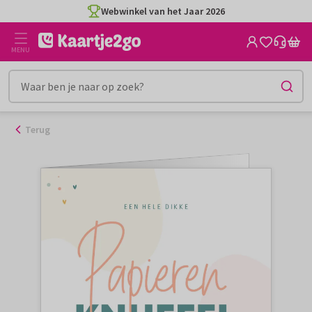
Ga
Webwinkel van het Jaar 2026
naar
de
MENU
inhoud
Terug