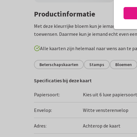
Productinformatie
Met deze kleurrijke bloem kun je iemand medelev
toewensen. Daarmee kun je iemand echt even een 
Alle kaarten zijn helemaal naar wens aan te p
Beterschapskaarten
Stamps
Bloemen
Specificaties bij deze kaart
Papiersoort:
Kies uit 6 luxe papiersoor
Envelop:
Witte vensterenvelop
Adres:
Achterop de kaart