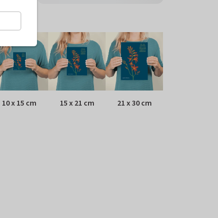
ormaten
10 x 15 cm
15 x 21 cm
21 x 30 cm