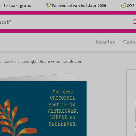
= 1e kaart gratis
Webwinkel van het Jaar 2026
CO2-
Kaarten
Cade
chapskaart kleurrijke bloem voor medeleven