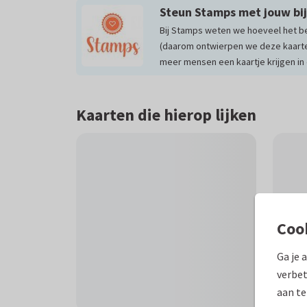
Steun Stamps met jouw bi
Bij Stamps weten we hoeveel het be
(daarom ontwierpen we deze kaarte
meer mensen een kaartje krijgen in e
Kaarten die hierop lijken
Coo
Ga je 
verbet
aan te