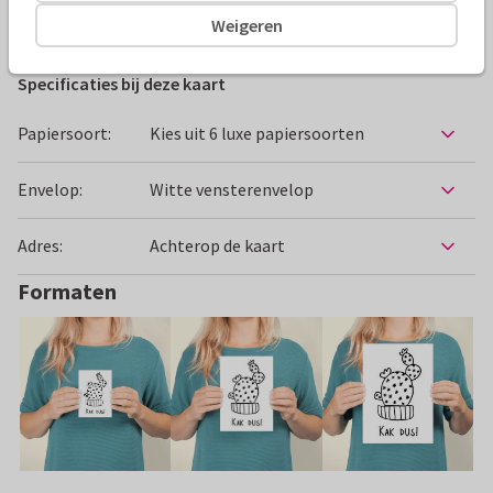
Beterschapskaarten
Wilma Wolf-Potkamp
Iets gebroke
Weigeren
Specificaties bij deze kaart
Papiersoort:
Kies uit 6 luxe papiersoorten
Envelop:
Witte vensterenvelop
Adres:
Achterop de kaart
Formaten