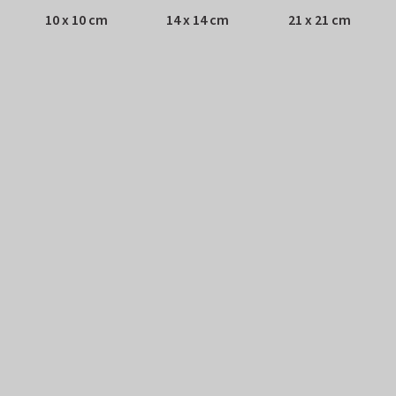
10 x 10 cm
14 x 14 cm
21 x 21 cm