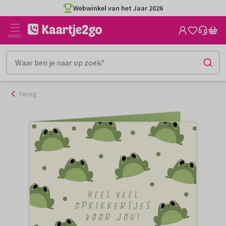
Ga
Webwinkel van het Jaar 2026
naar
de
MENU
inhoud
Terug