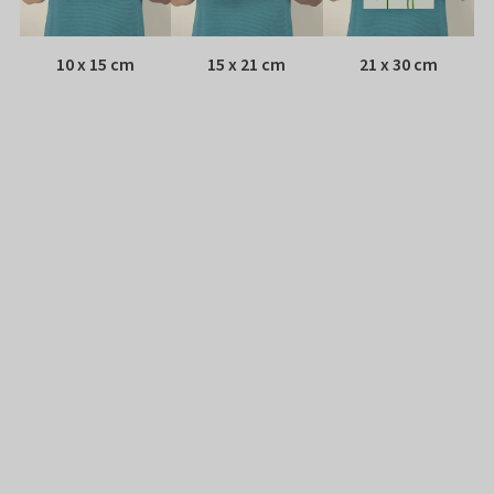
10 x 15 cm
15 x 21 cm
21 x 30 cm