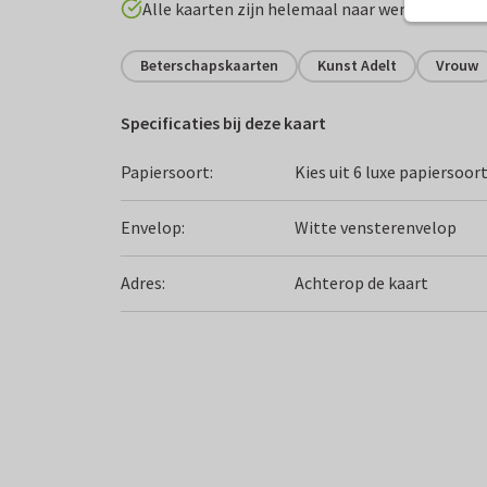
Alle kaarten zijn helemaal naar wens aan te p
Beterschapskaarten
Kunst Adelt
Vrouw
Specificaties bij deze kaart
Papiersoort:
Kies uit 6 luxe papiersoor
Envelop:
Witte vensterenvelop
Adres:
Achterop de kaart