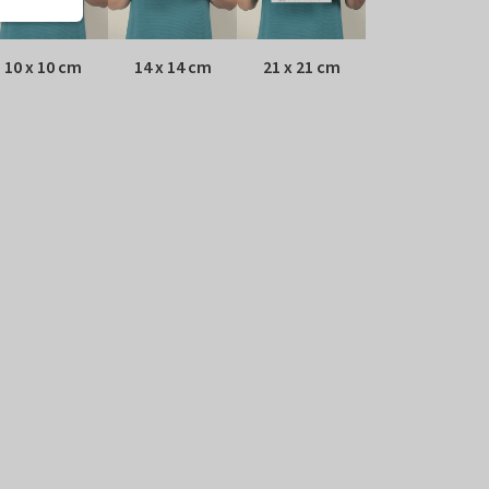
10 x 10 cm
14 x 14 cm
21 x 21 cm