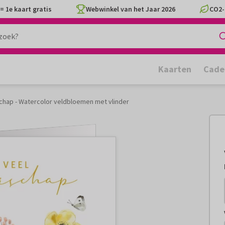
= 1e kaart gratis
Webwinkel van het Jaar 2026
CO2-
Kaarten
Cade
chap - Watercolor veldbloemen met vlinder