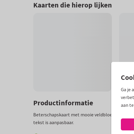
Kaarten die hierop lijken
Coo
Ga je 
verbet
Productinformatie
aan te
Beterschapskaart met mooie veldbloemen en een v
tekst is aanpasbaar.