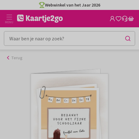
Ga
Webwinkel van het Jaar 2026
naar
de
MENU
inhoud
Terug