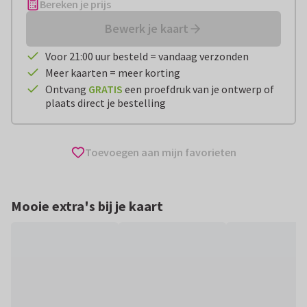
Bereken je prijs
Bewerk je kaart
Voor 21:00 uur besteld = vandaag verzonden
Meer kaarten = meer korting
Ontvang
GRATIS
een proefdruk van je ontwerp of
plaats direct je bestelling
Toevoegen aan mijn favorieten
Mooie extra's bij je kaart