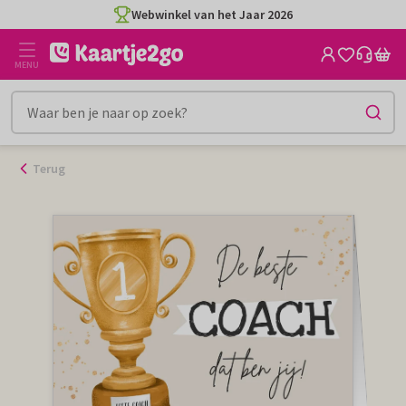
Ga
Webwinkel van het Jaar 2026
naar
de
MENU
inhoud
Terug