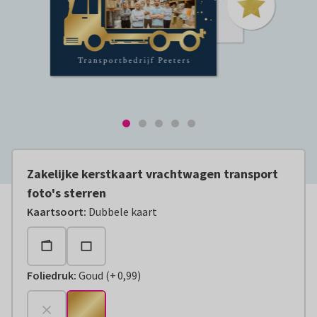
Zakelijke kerstkaart vrachtwagen transport
foto's sterren
Kaartsoort
:
Dubbele kaart
Foliedruk
:
Goud
(
+
0,99
)
+
€ 0,99