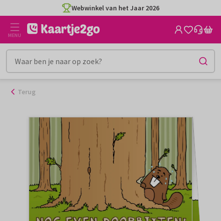
Ga
Webwinkel van het Jaar 2026
naar
de
MENU
inhoud
Terug