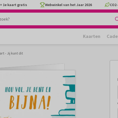
= 1e kaart gratis
Webwinkel van het Jaar 2026
CO2-
Kaarten
Cade
t - Jij kunt dit