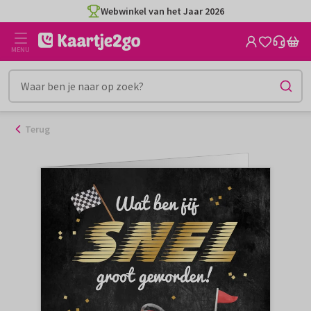
Ga
Webwinkel van het Jaar 2026
naar
de
MENU
inhoud
Terug