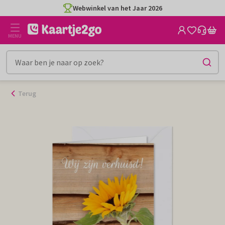
Ga
Webwinkel van het Jaar 2026
naar
de
MENU
inhoud
Terug