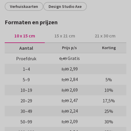
Verhuiskaarten
Design Studio Axe
Formaten en prijzen
10 x 15 cm
15 x 21 cm
21 x 30 cm
Aantal
Prijs p/s
Korting
Gratis
Proefdruk
0,49
2,99
1–4
3,09
2,84
5–9
5%
3,09
2,69
10–19
10%
3,09
2,47
20–29
17,5%
3,09
2,24
30–49
25%
3,09
2,09
50–99
30%
3,09