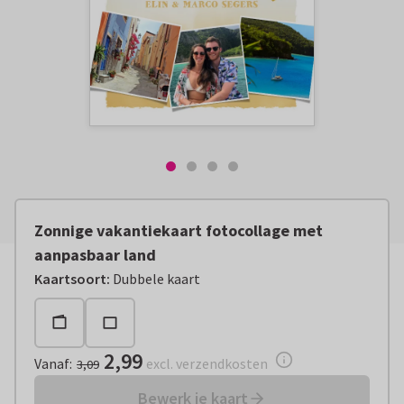
Zonnige vakantiekaart fotocollage met
aanpasbaar land
Vanaf:
€ 2,99
excl. verzendkosten
Kaartsoort
:
Dubbele kaart
2,99
Vanaf
:
excl. verzendkosten
3,09
Bewerk je kaart