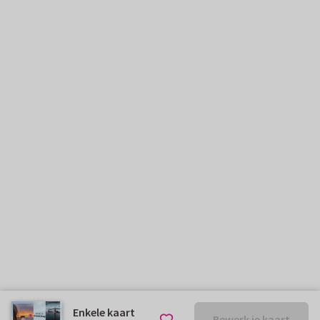
Enkele kaart
Bewerk je kaart