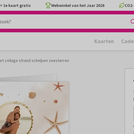
= 1e kaart gratis
Webwinkel van het Jaar 2026
CO2-
Kaarten
Cade
rt collage strand schelpen zeesterren