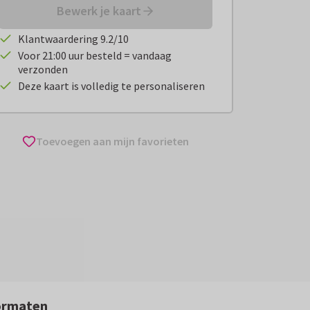
Bewerk je kaart
Klantwaardering 9.2/10
Voor 21:00 uur besteld = vandaag
verzonden
Deze kaart is volledig te personaliseren
Toevoegen aan mijn favorieten
ormaten