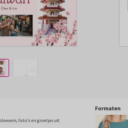
Formaten
bloesem, foto's en groetjes uit