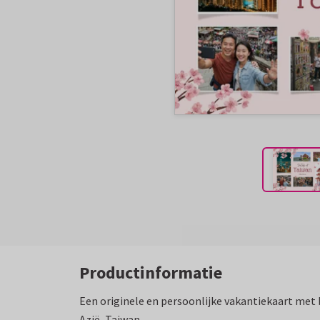
Productinformatie
Een originele en persoonlijke vakantiekaart met 
Azië, Taiwan.