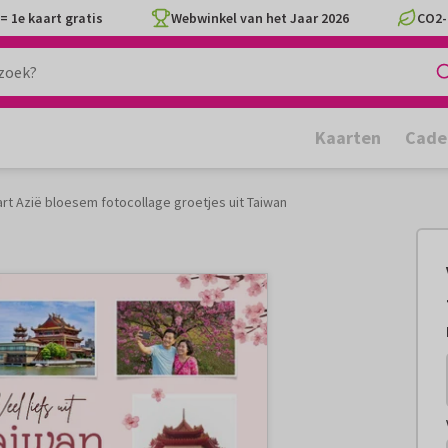
= 1e kaart gratis
Webwinkel van het Jaar 2026
CO2-
Kaarten
Cade
rt Azië bloesem fotocollage groetjes uit Taiwan