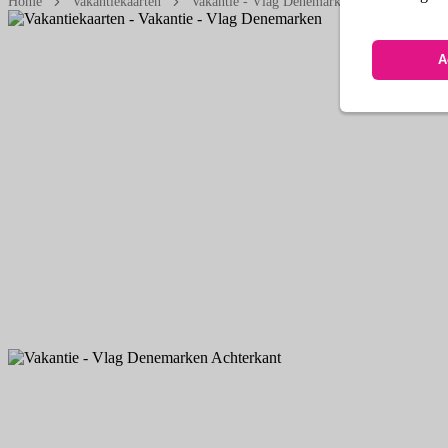
Home
Vakantiekaarten
Vakantie - Vlag Denemarken
A