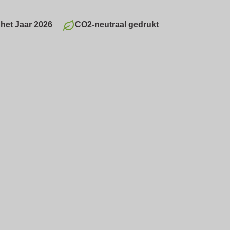
het Jaar 2026
CO2-neutraal gedrukt