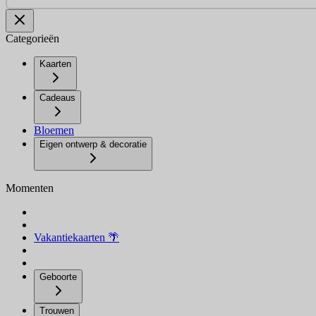
Categorieën
Kaarten
Cadeaus
Bloemen
Eigen ontwerp & decoratie
Momenten
Vakantiekaarten 🌴
Geboorte
Trouwen