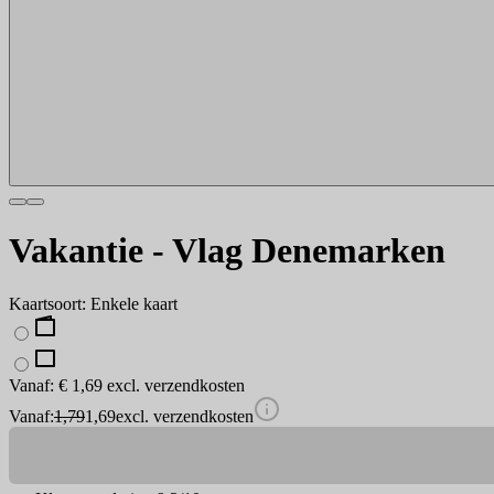
Vakantie - Vlag Denemarken
Kaartsoort
:
Enkele kaart
Vanaf:
€ 1,69
excl. verzendkosten
Vanaf
:
1,79
1,69
excl. verzendkosten