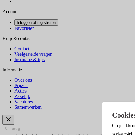
Account
Inloggen of registreren
Favorieten
Hulp & contact
Contact
Veelgestelde vragen
Inspiratie & tips
Informatie
Over ons
Prijzen
Acties
Zakelijk
Vacatures
Samenwerken
Cookie
Ga je akkoo
Terug
websitegebr