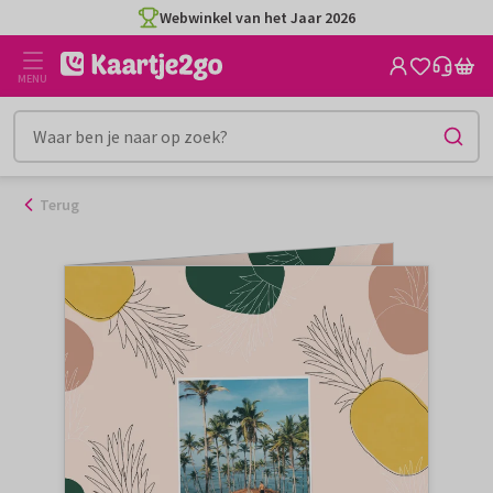
Ga
Webwinkel van het Jaar 2026
naar
de
MENU
inhoud
Terug