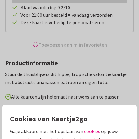
Klantwaardering 9.2/10
Voor 21:00 uur besteld = vandaag verzonden
Deze kaart is volledig te personaliseren
Toevoegen aan mijn favorieten
Productinformatie
Stuur de thuisblijvers dit hippe, tropische vakantiekaartje
met abstracte ananassen patroon en eigen foto.
Alle kaarten zijn helemaal naar wens aan te passen
Vakantiekaarten
Anne Brechtje
Groeten uit...
Cookies van Kaartje2go
Ga je akkoord met het opslaan van
cookies
op jouw
Specificaties bij deze kaart