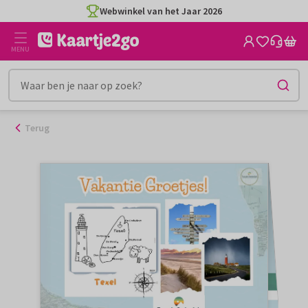
Ga
Webwinkel van het Jaar 2026
naar
de
MENU
inhoud
Terug