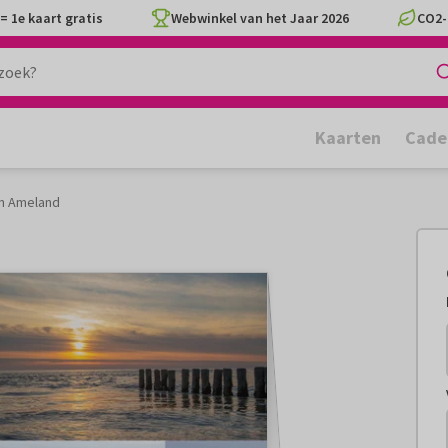
= 1e kaart gratis
Webwinkel van het Jaar 2026
CO2-
Kaarten
Cade
n Ameland