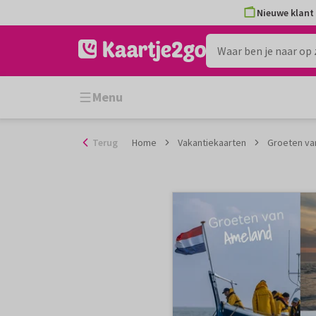
Ga
Nieuwe klant 
naar
de
inhoud
Menu
Terug
Home
Vakantiekaarten
Groeten va