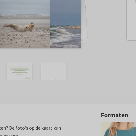
Formaten
eten? De foto's op de kaart kun
te passen.