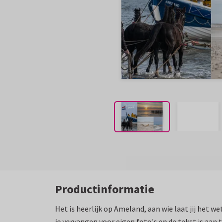
Productinformatie
Het is heerlijk op Ameland, aan wie laat jij het w
je vervangen voor eigen foto's en de tekst is aan 