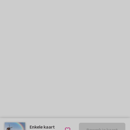
Enkele kaart
Bewerk je kaart