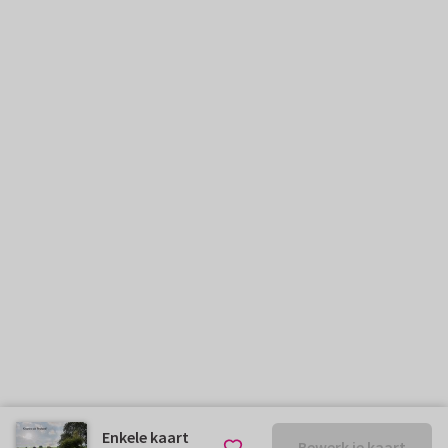
Enkele kaart
Bewerk je kaart