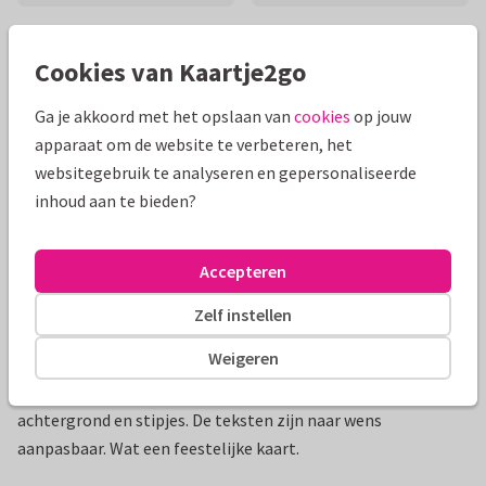
Mooie extra's bij je kaart
Cookies van Kaartje2go
Ga je akkoord met het opslaan van
cookies
op jouw
apparaat om de website te verbeteren, het
websitegebruik te analyseren en gepersonaliseerde
inhoud aan te bieden?
Accepteren
Zelf instellen
Productinformatie
Weigeren
Prachtige uitnodiging van goudlook takjes met donkere
achtergrond en stipjes. De teksten zijn naar wens
aanpasbaar. Wat een feestelijke kaart.