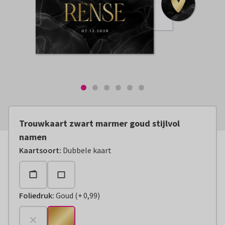
Trouwkaart zwart marmer goud stijlvol
namen
Kaartsoort
:
Dubbele kaart
Foliedruk
:
Goud
(
+
0,99
)
+
€ 0,99