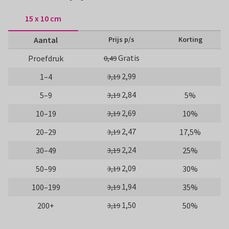
15 x 10 cm
Aantal
Prijs p/s
Korting
Gratis
Proefdruk
0,49
2,99
1–4
3,19
2,84
5–9
5%
3,19
2,69
10–19
10%
3,19
2,47
20–29
17,5%
3,19
2,24
30–49
25%
3,19
2,09
50–99
30%
3,19
1,94
100–199
35%
3,19
1,50
200+
50%
3,19