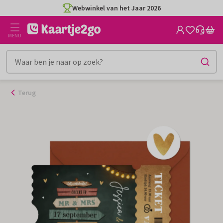
Ga
Webwinkel van het Jaar 2026
naar
de
MENU
inhoud
Terug