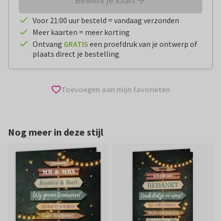
Bewerk je kaart
Voor 21:00 uur besteld = vandaag verzonden
Meer kaarten = meer korting
Ontvang
GRATIS
een proefdruk van je ontwerp of
plaats direct je bestelling
Toevoegen aan mijn favorieten
Nog meer in deze stijl