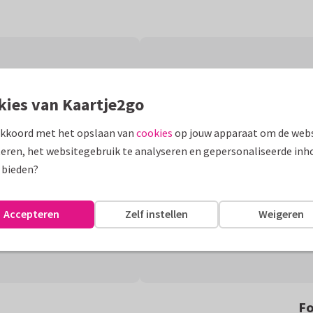
kies van Kaartje2go
akkoord met het opslaan van
cookies
op jouw apparaat om de webs
eren, het websitegebruik te analyseren en gepersonaliseerde inh
 bieden?
Accepteren
Zelf instellen
Weigeren
Fo