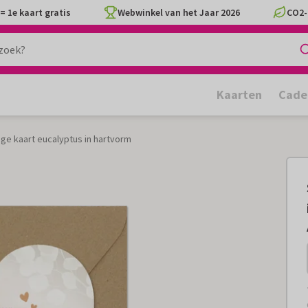
= 1e kaart gratis
Webwinkel van het Jaar 2026
CO2-
Kaarten
Cade
uige kaart eucalyptus in hartvorm