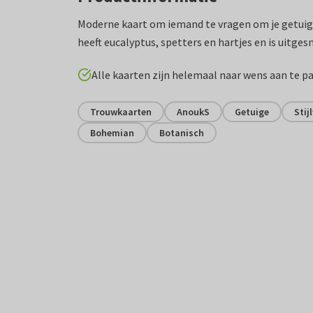
Moderne kaart om iemand te vragen om je getuige
heeft eucalyptus, spetters en hartjes en is uitge
Alle kaarten zijn helemaal naar wens aan te p
Trouwkaarten
AnoukS
Getuige
Stij
Bohemian
Botanisch