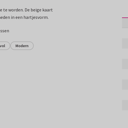
 te worden. De beige kaart
sneden in een hartjesvorm.
assen
lvol
Modern