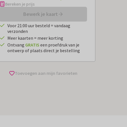
Bereken je prijs
Bewerk je kaart
Voor 21:00 uur besteld = vandaag
verzonden
Meer kaarten = meer korting
Ontvang
GRATIS
een proefdruk van je
ontwerp of plaats direct je bestelling
Toevoegen aan mijn favorieten