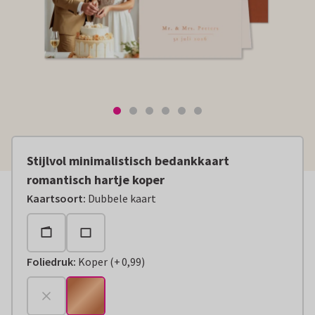
Stijlvol minimalistisch bedankkaart
romantisch hartje koper
Kaartsoort
:
Dubbele kaart
Foliedruk
:
Koper
(
+
0,99
)
+
€ 0,99