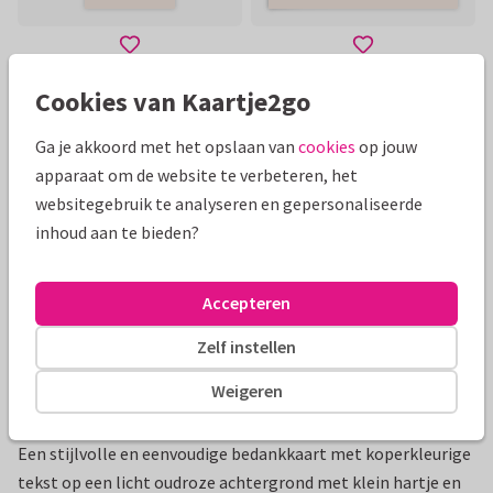
Cookies van Kaartje2go
Mooie extra's bij je kaart
Ga je akkoord met het opslaan van
cookies
op jouw
apparaat om de website te verbeteren, het
websitegebruik te analyseren en gepersonaliseerde
inhoud aan te bieden?
Accepteren
Zelf instellen
Weigeren
Productinformatie
Een stijlvolle en eenvoudige bedankkaart met koperkleurige
tekst op een licht oudroze achtergrond met klein hartje en