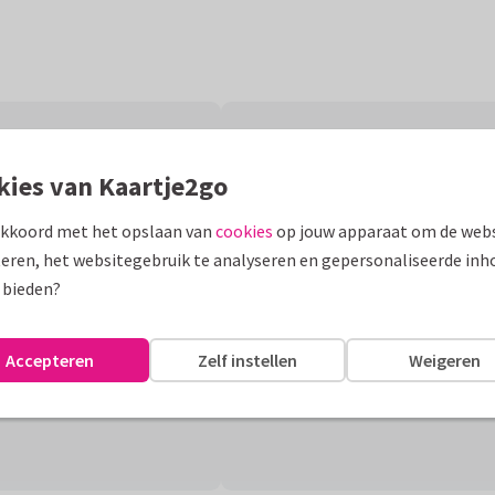
kies van Kaartje2go
akkoord met het opslaan van
cookies
op jouw apparaat om de webs
eren, het websitegebruik te analyseren en gepersonaliseerde inh
 bieden?
Accepteren
Zelf instellen
Weigeren