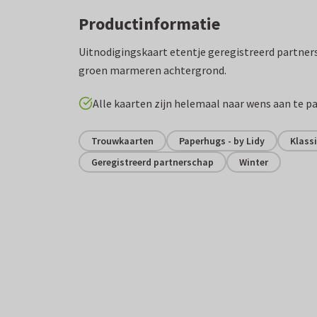
Productinformatie
Uitnodigingskaart etentje geregistreerd partne
groen marmeren achtergrond.
Alle kaarten zijn helemaal naar wens aan te p
Trouwkaarten
Paperhugs - by Lidy
Klass
Geregistreerd partnerschap
Winter