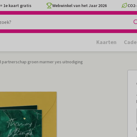
= 1e kaart gratis
Webwinkel van het Jaar 2026
CO2-
Kaarten
Cade
 partnerschap groen marmer yes uitnodiging