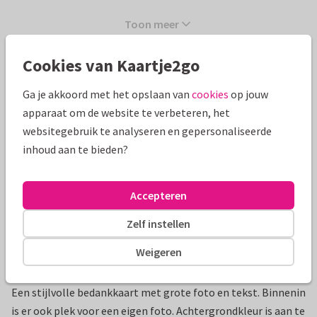
Toon meer
Cookies van Kaartje2go
Mooie extra's bij je kaart
Ga je akkoord met het opslaan van
cookies
op jouw
apparaat om de website te verbeteren, het
websitegebruik te analyseren en gepersonaliseerde
inhoud aan te bieden?
Accepteren
Zelf instellen
Weigeren
Productinformatie
Een stijlvolle bedankkaart met grote foto en tekst. Binnenin
is er ook plek voor een eigen foto. Achtergrondkleur is aan te