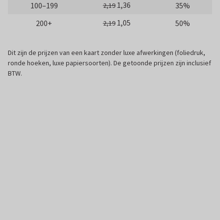
1,36
100–199
35%
2,19
1,05
200+
50%
2,19
Dit zijn de prijzen van een kaart zonder luxe afwerkingen (foliedruk,
ronde hoeken, luxe papiersoorten). De getoonde prijzen zijn inclusief
BTW.