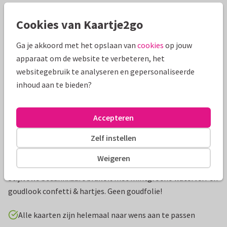
Cookies van Kaartje2go
Mooie extra's bij je kaart
Ga je akkoord met het opslaan van
cookies
op jouw
apparaat om de website te verbeteren, het
websitegebruik te analyseren en gepersonaliseerde
inhoud aan te bieden?
Accepteren
Zelf instellen
Weigeren
Productinformatie
Stijlvolle bedankkaart bruiloft met mintgroene waterverf en
goudlook confetti & hartjes. Geen goudfolie!
Alle kaarten zijn helemaal naar wens aan te passen