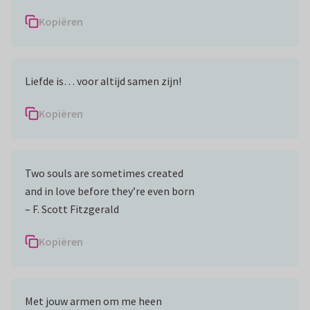
Kopiëren
Liefde is… voor altijd samen zijn!
Kopiëren
Two souls are sometimes created
and in love before they’re even born
– F. Scott Fitzgerald
Kopiëren
Met jouw armen om me heen