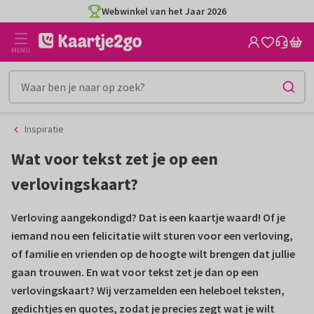
Ga
Ga
Webwinkel van het Jaar 2026
naar
naar
de
het
MENU
inhoud
filter
Inspiratie
Wat voor tekst zet je op een
verlovingskaart?
Verloving aangekondigd? Dat is een kaartje waard! Of je
iemand nou een felicitatie wilt sturen voor een verloving,
of familie en vrienden op de hoogte wilt brengen dat jullie
gaan trouwen. En wat voor tekst zet je dan op een
verlovingskaart? Wij verzamelden een heleboel teksten,
gedichtjes en quotes, zodat je precies zegt wat je wilt