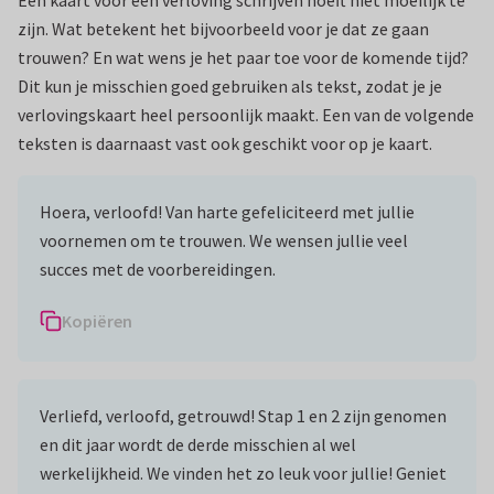
Een kaart voor een verloving schrijven hoeft niet moeilijk te
zijn. Wat betekent het bijvoorbeeld voor je dat ze gaan
trouwen? En wat wens je het paar toe voor de komende tijd?
Dit kun je misschien goed gebruiken als tekst, zodat je je
verlovingskaart heel persoonlijk maakt. Een van de volgende
teksten is daarnaast vast ook geschikt voor op je kaart.
Hoera, verloofd! Van harte gefeliciteerd met jullie
voornemen om te trouwen. We wensen jullie veel
succes met de voorbereidingen.
Kopiëren
Verliefd, verloofd, getrouwd! Stap 1 en 2 zijn genomen
en dit jaar wordt de derde misschien al wel
werkelijkheid. We vinden het zo leuk voor jullie! Geniet