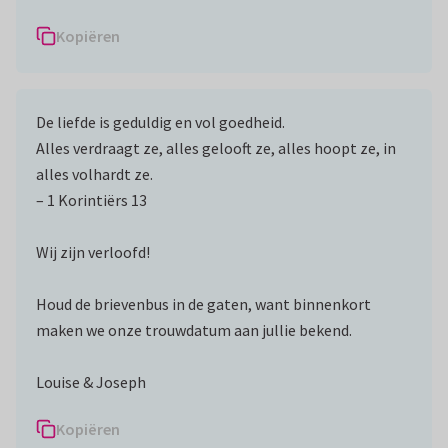
Kopiëren
De liefde is geduldig en vol goedheid.
Alles verdraagt ze, alles gelooft ze, alles hoopt ze, in
alles volhardt ze.
– 1 Korintiërs 13
Wij zijn verloofd!
Houd de brievenbus in de gaten, want binnenkort
maken we onze trouwdatum aan jullie bekend.
Louise & Joseph
Kopiëren