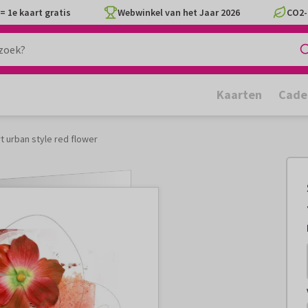
= 1e kaart gratis
Webwinkel van het Jaar 2026
CO2-
Kaarten
Cade
t urban style red flower