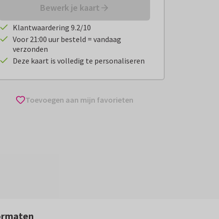
Bewerk je kaart
Klantwaardering 9.2/10
Voor 21:00 uur besteld = vandaag
verzonden
Deze kaart is volledig te personaliseren
Toevoegen aan mijn favorieten
ormaten